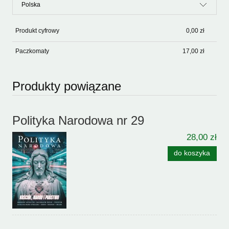
Produkt cyfrowy
0,00 zł
Paczkomaty
17,00 zł
Produkty powiązane
Polityka Narodowa nr 29
28,00 zł
do koszyka