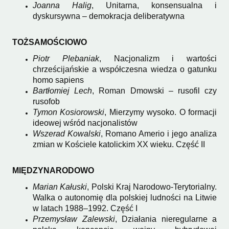
Joanna Halig
, Unitarna, konsensualna i
dyskursywna – demokracja deliberatywna
TOŻSAMOŚCIOWO
Piotr Plebaniak
, Nacjonalizm i wartości
chrześcijańskie a współczesna wiedza o gatunku
homo sapiens
Bartłomiej Lech
, Roman Dmowski – rusofil czy
rusofob
Tymon Kosiorowski
, Mierzymy wysoko. O formacji
ideowej wśród nacjonalistów
Wszerad Kowalski
, Romano Amerio i jego analiza
zmian w Kościele katolickim XX wieku. Część II
MIĘDZYNARODOWO
Marian Kałuski
, Polski Kraj Narodowo-Terytorialny.
Walka o autonomię dla polskiej ludności na Litwie
w latach 1988–1992. Część I
Przemysław Zalewski
, Działania nieregularne a